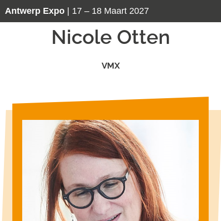
Antwerp Expo
| 17 – 18 Maart 2027
Nicole Otten
VMX