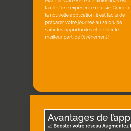
Planifier votre visite à Maintenance est
la clé d’une expérience réussie. Grâce à
la nouvelle application, il est facile de
préparer votre journée au salon, de
saisir les opportunités et de tirer le
meilleur parti de l’événement !
Avantages de l’app
📈
Booster votre réseau Augmentez la