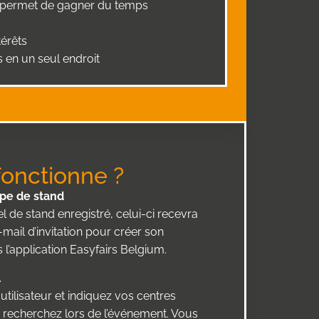
ui permet de gagner du temps
térêts
s en un seul endroit
onctionne ?
ipe de stand
l de stand enregistré, celui-ci recevra
ail d’invitation pour créer son
l’application Easyfairs Belgium.
l
utilisateur et indiquez vos centres
s recherchez lors de l’événement. Vous