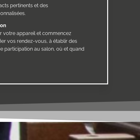
acts pertinents et des
nnalisées.
ion
 sur votre appareil et commencez
er vos rendez-vous, à établir des
re participation au salon, où et quand