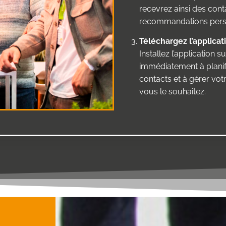
recevrez ainsi des cont
recommandations perso
Téléchargez l’applicat
Installez l’application
immédiatement à planifi
contacts et à gérer vot
vous le souhaitez.