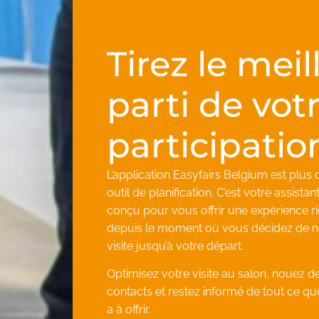
Tirez le meil
parti de vot
participation
L’application Easyfairs Belgium est plus 
outil de planification. C’est votre assista
conçu pour vous offrir une expérience ric
depuis le moment où vous décidez de n
visite jusqu’à votre départ.
Optimisez votre visite au salon, nouez 
contacts et restez informé de tout ce q
a à offrir.