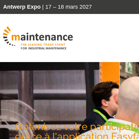
Antwerp Expo
| 17 – 18 mars 2027
Optimisez votre participat
grâce à l'application Easyf