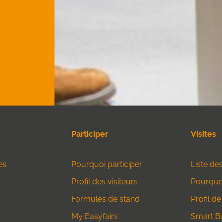
Participer
Visites
es
Pourquoi participer
Liste de
Profil des visiteurs
Pourquoi
Formules de stand
Profil de
My Easyfairs
Smart B