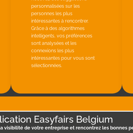
personnalisées sur les
personnes les plus
intéressantes à rencontrer.
Grâce à des algorithmes
intelligents, vos préférences
sont analysées et les
connexions les plus
intéressantes pour vous sont
sélectionnées.
lication Easyfairs Belgium
 visibilité de votre entreprise et rencontrez les bonnes 