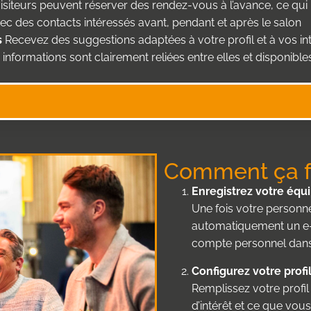
isiteurs peuvent réserver des rendez-vous à l’avance, ce q
ec des contacts intéressés avant, pendant et après le salon
s
Recevez des suggestions adaptées à votre profil et à vos in
informations sont clairement reliées entre elles et disponible
Comment ça f
Enregistrez votre équ
Une fois votre personne
automatiquement un e-m
compte personnel dans 
Configurez votre profi
Remplissez votre profil 
d’intérêt et ce que vou