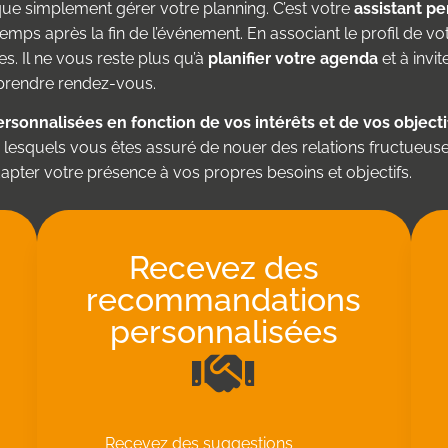
 que simplement gérer votre planning. C’est votre
assistant p
emps après la fin de l’événement. En associant le profil de vot
. Il ne vous reste plus qu’à
planifier votre agenda
et à invi
t prendre rendez-vous.
ersonnalisées en fonction de vos intérêts et de vos objecti
 lesquels vous êtes assuré de nouer des relations fructueus
apter votre présence à vos propres besoins et objectifs.
Recevez des
recommandations
personnalisées
Recevez des suggestions