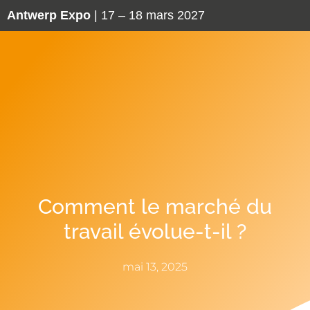
Antwerp Expo
| 17 – 18 mars 2027
Comment le marché du
travail évolue-t-il ?
mai 13, 2025