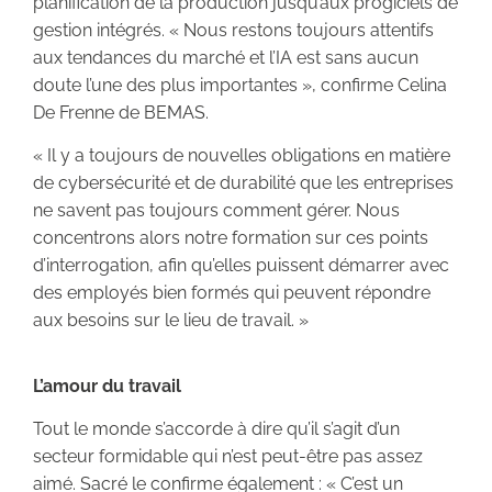
planification de la production jusqu’aux progiciels de
gestion intégrés. « Nous restons toujours attentifs
aux tendances du marché et l’IA est sans aucun
doute l’une des plus importantes », confirme Celina
De Frenne de BEMAS.
« Il y a toujours de nouvelles obligations en matière
de cybersécurité et de durabilité que les entreprises
ne savent pas toujours comment gérer. Nous
concentrons alors notre formation sur ces points
d’interrogation, afin qu’elles puissent démarrer avec
des employés bien formés qui peuvent répondre
aux besoins sur le lieu de travail. »
L’amour du travail
Tout le monde s’accorde à dire qu’il s’agit d’un
secteur formidable qui n’est peut-être pas assez
aimé. Sacré le confirme également : « C’est un