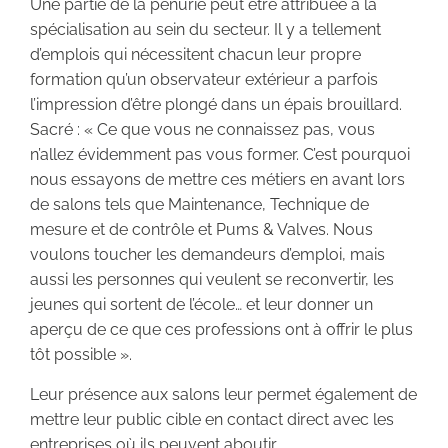
Une partie de la pénurie peut être attribuée à la
spécialisation au sein du secteur. Il y a tellement
d’emplois qui nécessitent chacun leur propre
formation qu’un observateur extérieur a parfois
l’impression d’être plongé dans un épais brouillard.
Sacré : « Ce que vous ne connaissez pas, vous
n’allez évidemment pas vous former. C’est pourquoi
nous essayons de mettre ces métiers en avant lors
de salons tels que Maintenance, Technique de
mesure et de contrôle et Pums & Valves. Nous
voulons toucher les demandeurs d’emploi, mais
aussi les personnes qui veulent se reconvertir, les
jeunes qui sortent de l’école… et leur donner un
aperçu de ce que ces professions ont à offrir le plus
tôt possible ».
Leur présence aux salons leur permet également de
mettre leur public cible en contact direct avec les
entreprises où ils peuvent aboutir.