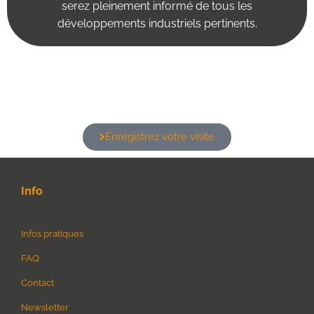
serez pleinement informé de tous les
développements industriels pertinents.
Enregistrez votre visite
Info
Infos pratiques
FAQ
Contact
Newsletter