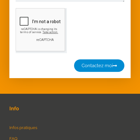
Contactez moi
Info
Infos pratiques
FAQ