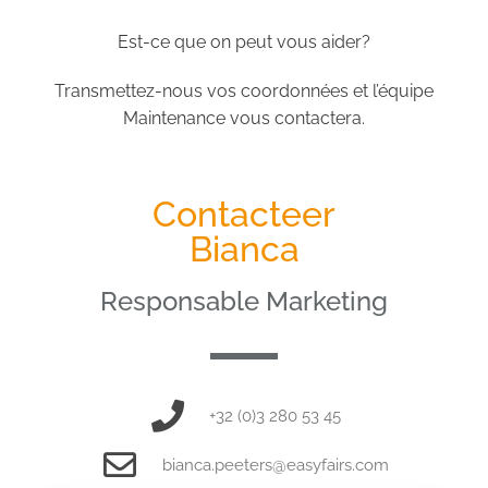
Est-ce que on peut vous aider?
Transmettez-nous vos coordonnées et l’équipe
Maintenance vous contactera.
Contacteer
Bianca
Responsable Marketing
+32 (0)3 280 53 45
bianca.peeters@easyfairs.com