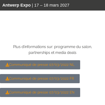
Antwerp Expo
| 17 – 18 mars 2027
Presse
Plus d’informations sur: programme du salon,
partnerships et media deals
Communiqué de presse 07/03/2022 NL
Communiqué de presse 07/03/2022 FR
Communiqué de presse 07/03/2022 EN