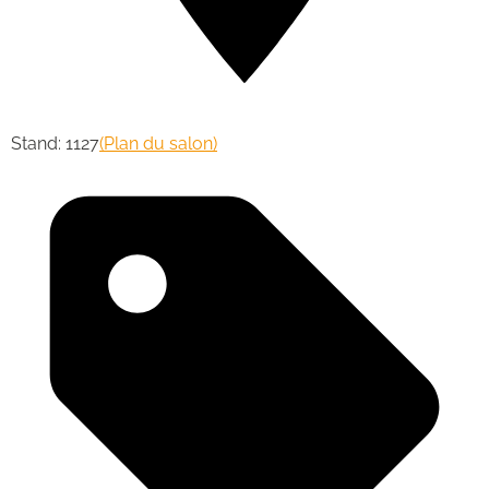
Stand: 1127
(Plan du salon)