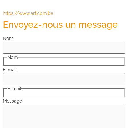
https://www.articom.be
Envoyez-nous un message
Nom
Nom
E-mail
E-mail
Message