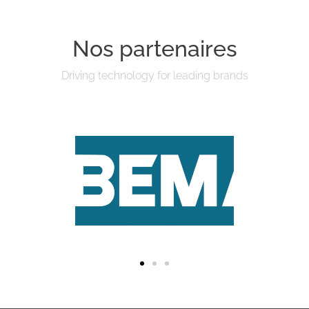
Nos partenaires
Driving technology for leading brands