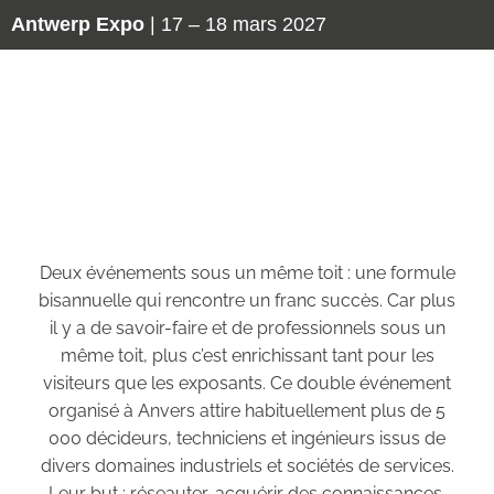
Antwerp Expo
| 17 – 18 mars 2027
Maintenance et
Pumps & Valves
Deux événements sous un même toit : une formule
bisannuelle qui rencontre un franc succès. Car plus
il y a de savoir-faire et de professionnels sous un
même toit, plus c’est enrichissant tant pour les
visiteurs que les exposants. Ce double événement
organisé à Anvers attire habituellement plus de 5
000 décideurs, techniciens et ingénieurs issus de
divers domaines industriels et sociétés de services.
Leur but : réseauter, acquérir des connaissances,