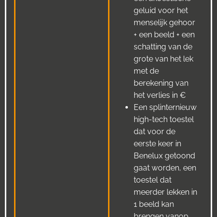
geluid voor het
menselijk gehoor
+ een beeld + een
schatting van de
grote van het lek
met de
berekening van
het verlies in €
Een splinternieuw
high-tech toestel
dat voor de
eerste keer in
Benelux getoond
gaat worden, een
toestel dat
meerder lekken in
1 beeld kan
brengen vanop