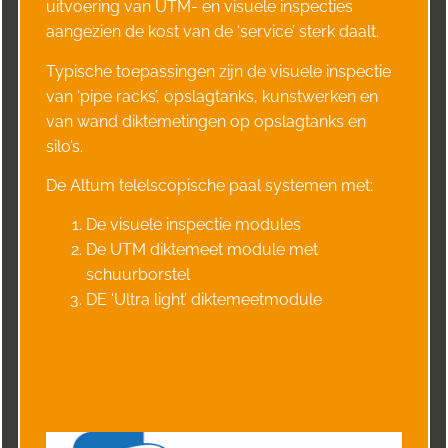
uitvoering van UTM- en visuele inspecties
aangezien de kost van de ‘service’ sterk daalt.
Typische toepassingen zijn de visuele inspectie
van ‘pipe racks’, opslagtanks, kunstwerken en
van wand diktemetingen op opslagtanks en
silo’s.
De Altum telelscopische paal systemen met:
De visuele inspectie modules
De UTM diktemeet module met
schuurborstel
DE ‘Ultra light’ diktemeetmodule