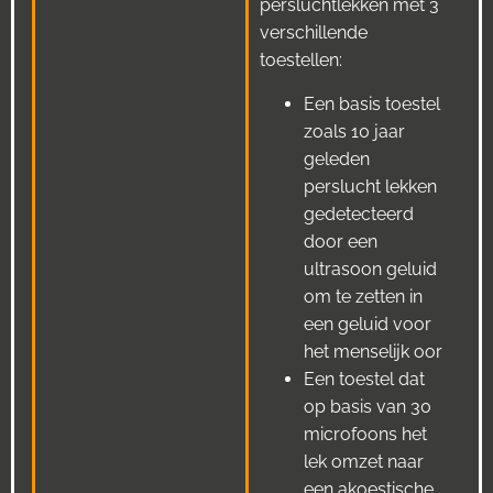
persluchtlekken met 3
verschillende
toestellen:
Een basis toestel
zoals 10 jaar
geleden
perslucht lekken
gedetecteerd
door een
ultrasoon geluid
om te zetten in
een geluid voor
het menselijk oor
Een toestel dat
op basis van 30
microfoons het
lek omzet naar
een akoestische