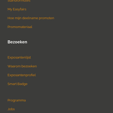
Standformules
My Easyfairs
Hoe mijn deelname promoten
Promomateriaal
Bezoeken
Exposantenlijst
Waarom bezoeken
Exposantenprofiel
Smart Badge
Programma
Jobs