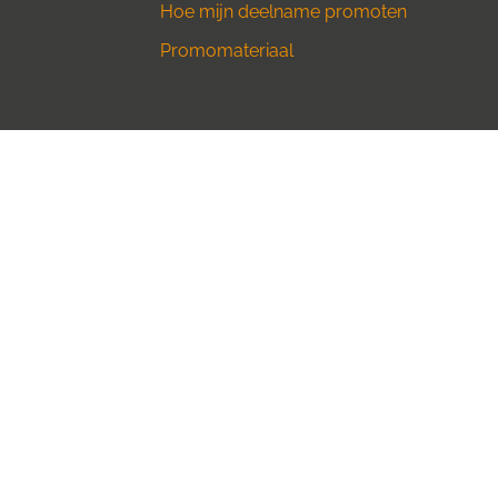
Hoe mijn deelname promoten
Promomateriaal