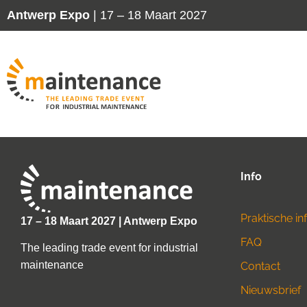
Antwerp Expo
| 17 – 18 Maart 2027
Info
Praktische in
17 – 18 Maart 2027 | Antwerp Expo
FAQ
The leading trade event for industrial
maintenance
Contact
Nieuwsbrief