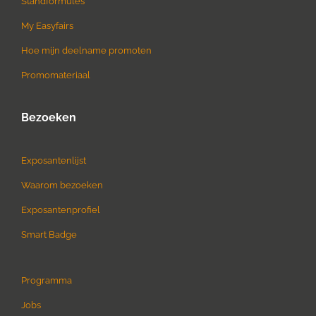
Standformules
My Easyfairs
Hoe mijn deelname promoten
Promomateriaal
Bezoeken
Exposantenlijst
Waarom bezoeken
Exposantenprofiel
Smart Badge
Programma
Jobs