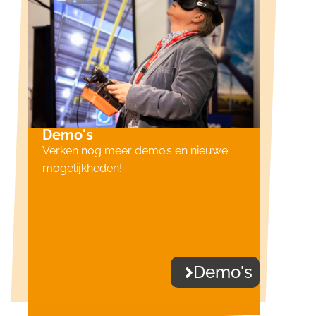
Demo's
Verken nog meer demo’s en nieuwe
mogelijkheden!
Demo's