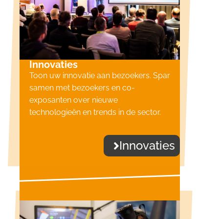
Innovaties
Toon uw innovatie aan bezoekers. Spar
samen met bezoekers en co-
exposanten over nieuwe
technologieën en trends in de sector.
Innovaties