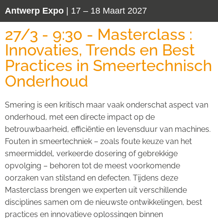
Antwerp Expo
| 17 – 18 Maart 2027
27/3 - 9:30 - Masterclass :
Innovaties, Trends en Best
Practices in Smeertechnisch
Onderhoud
Smering is een kritisch maar vaak onderschat aspect van
onderhoud, met een directe impact op de
betrouwbaarheid, efficiëntie en levensduur van machines.
Fouten in smeertechniek – zoals foute keuze van het
smeermiddel, verkeerde dosering of gebrekkige
opvolging – behoren tot de meest voorkomende
oorzaken van stilstand en defecten. Tijdens deze
Masterclass brengen we experten uit verschillende
disciplines samen om de nieuwste ontwikkelingen, best
practices en innovatieve oplossingen binnen