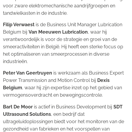
voor zware elektromechanische aandrijfgroepen en
tandwielkasten in de industrie.
Filip Verwaest
is de Business Unit Manager Lubrication
Belgium bij
Van Meeuwen Lubrication
, waar hij
verantwoordelijk is voor de strategie en groei van de
smeeractiviteiten in België. Hij heeft een sterke focus op
het optimaliseren van smeerprocessen in diverse
industrieën.
Peter Van Geertruyen
is werkzaam als Business Expert
Power Transmission and Motion Control bij
Dexis
Belgium
, waar hij zijn expertise inzet op het gebied van
vermogensoverdracht en bewegingscontrole.
Bart De Moor
is actief in Business Development bij
SDT
Ultrasound Solutions
, een bedrijf dat
ultrageluidoplossingen biedt voor het monitoren van de
gezondheid van fabrieken en het voorspellen van