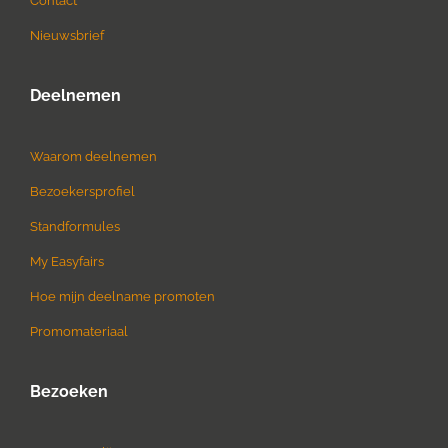
Contact
Nieuwsbrief
Deelnemen
Waarom deelnemen
Bezoekersprofiel
Standformules
My Easyfairs
Hoe mijn deelname promoten
Promomateriaal
Bezoeken