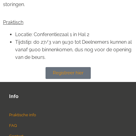
storingen.
Praktisch
Locatie: Conferentiezaal 1 in Hal 2
Tijdstip: do 27/3 van 9u30 tot Deelnemers kunnen al
vanaf 9u00 binnenkomen, dus nog voor de opening
van de beurs.
Registreer hier
Info
Praktische info
FAQ