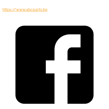
https://www.abcparts.be