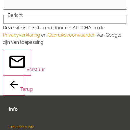
Bericht
Deze site is beschermd door reCAPTCHA en de
Privacyverklaring
en
Gebruiksvoorwaarden
van Google
zijn van toepassing.
Verstuur
Terug
Info
Praktische info