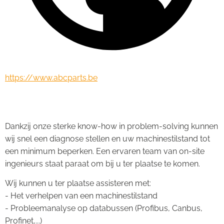
https://www.abcparts.be
Service on-site
Dankzij onze sterke know-how in problem-solving kunnen 
wij snel een diagnose stellen en uw machinestilstand tot 
een minimum beperken. Een ervaren team van on-site 
ingenieurs staat paraat om bij u ter plaatse te komen.
Wij kunnen u ter plaatse assisteren met:
- Het verhelpen van een machinestilstand
- Probleemanalyse op databussen (Profibus, Canbus, 
Profinet,...)