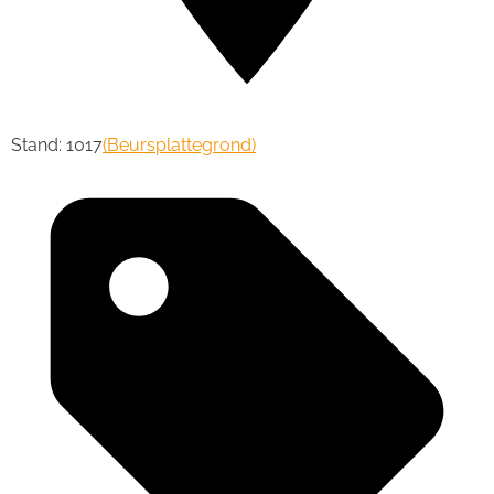
Stand: 1017
(Beursplattegrond)