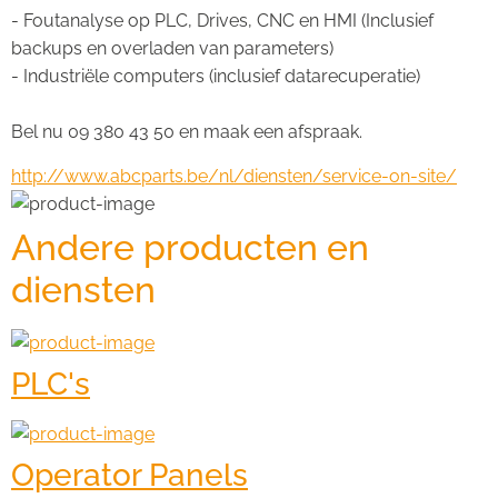
- Foutanalyse op PLC, Drives, CNC en HMI (Inclusief 
backups en overladen van parameters)
- Industriële computers (inclusief datarecuperatie)
Bel nu 09 380 43 50 en maak een afspraak.
http://www.abcparts.be/nl/diensten/service-on-site/
Andere producten en
diensten
PLC's
Operator Panels