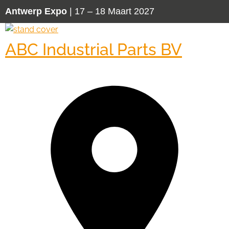
Antwerp Expo
| 17 – 18 Maart 2027
ABC Industrial Parts BV