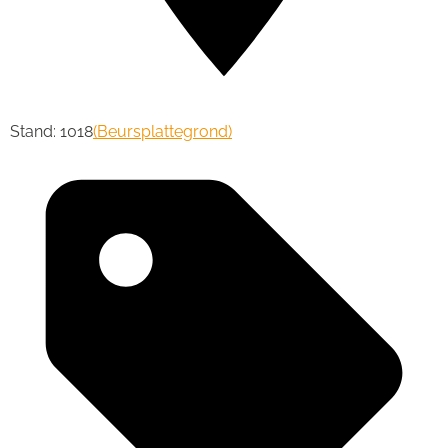
Stand: 1018
(Beursplattegrond)