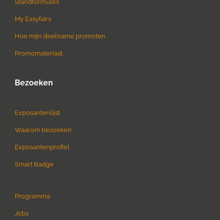
Standformules
My Easyfairs
Hoe mijn deelname promoten
Promomateriaal
Bezoeken
Exposantenlijst
Waarom bezoeken
Exposantenprofiel
Smart Badge
Programma
Jobs