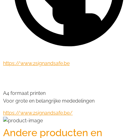
https://www.2signandsafe.be
SMS 830 - A4 formaat
A4 formaat printen
Voor grote en belangrijke mededelingen
https://www.2signandsafe.be/
Andere producten en