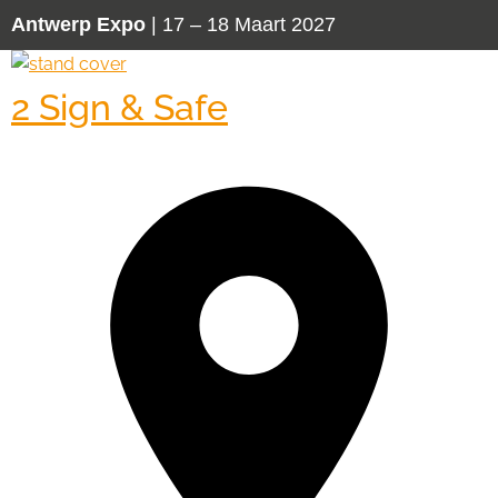
Antwerp Expo
| 17 – 18 Maart 2027
2 Sign & Safe