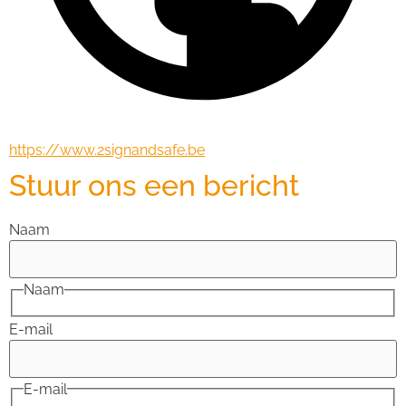
https://www.2signandsafe.be
Stuur ons een bericht
Naam
Naam
E-mail
E-mail