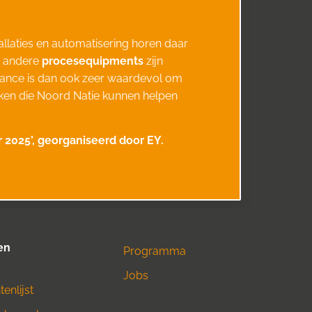
tallaties en automatisering horen daar
 andere
procesequipments
zijn
nance is dan ook zeer waardevol om
ken die Noord Natie kunnen helpen
r 2025’, georganiseerd door EY.
en
Programma
Jobs
enlijst