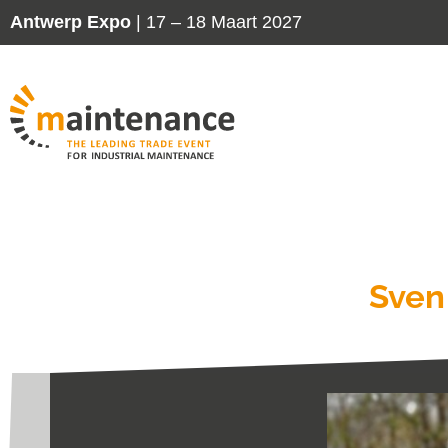
Antwerp Expo
| 17 – 18 Maart 2027
Sven