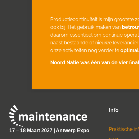
Productiecontinuïteit is mijn grootste 
ook bij. Het gebruik maken van
betrouw
daarom essentieel om continue operat
naast bestaande of nieuwe leverancie
onze activiteiten nog verder te
optimal
Noord Natie was één van de vier fina
Info
Praktische in
17 – 18 Maart 2027 | Antwerp Expo