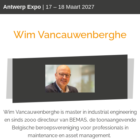
Antwerp Expo
| 17 – 18 Maart 2027
Wim Vancauwenberghe
Wim
Vancauwenberghe
is master in
industrial
engineering
en sinds 2000 directeur van BEMAS, de toonaangevende
Belgische beroepsvereniging voor professionals in
maintenance en asset management.