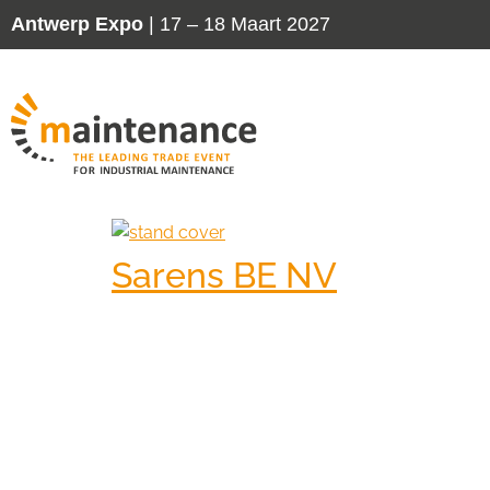
Antwerp Expo
| 17 – 18 Maart 2027
Sarens BE NV