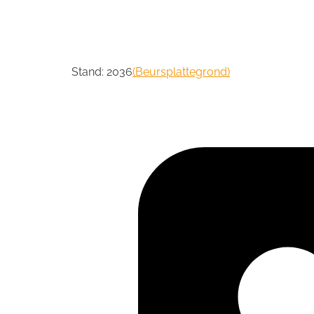
Stand: 2036
(Beursplattegrond)