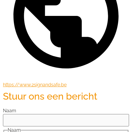
https://www.2signandsafe.be
Stuur ons een bericht
Naam
Naam