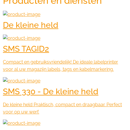
Producten en diensten
De kleine held
SMS TAGID2
Compact en gebruiksvriendelijk! De ideale labelprinter
voor al uw magazijn labels, tags en kabelmarkering.
SMS 330 - De kleine held
De kleine held Praktisch, compact en draagbaar. Perfect
voor op uw werf.