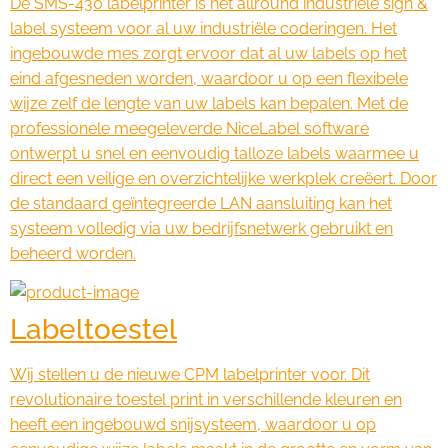
De SMS-430 labelprinter is het allround industriële sign &
label systeem voor al uw industriële coderingen. Het
ingebouwde mes zorgt ervoor dat al uw labels op het
eind afgesneden worden, waardoor u op een flexibele
wijze zelf de lengte van uw labels kan bepalen. Met de
professionele meegeleverde NiceLabel software
ontwerpt u snel en eenvoudig talloze labels waarmee u
direct een veilige en overzichtelijke werkplek creëert. Door
de standaard geïntegreerde LAN aansluiting kan het
systeem volledig via uw bedrijfsnetwerk gebruikt en
beheerd worden.
Labeltoestel
Wij stellen u de nieuwe CPM labelprinter voor. Dit
revolutionaire toestel print in verschillende kleuren en
heeft een ingebouwd snijsysteem, waardoor u op