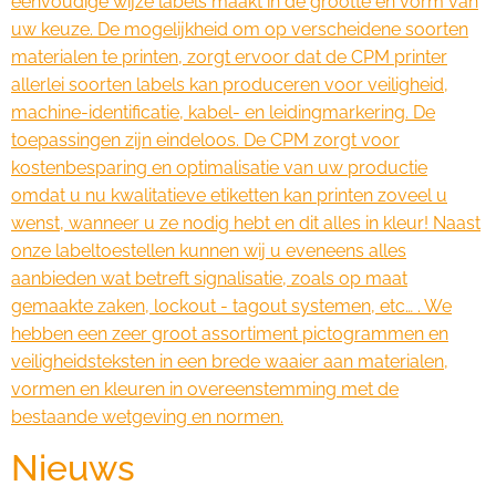
eenvoudige wijze labels maakt in de grootte en vorm van
uw keuze. De mogelijkheid om op verscheidene soorten
materialen te printen, zorgt ervoor dat de CPM printer
allerlei soorten labels kan produceren voor veiligheid,
machine-identificatie, kabel- en leidingmarkering. De
toepassingen zijn eindeloos. De CPM zorgt voor
kostenbesparing en optimalisatie van uw productie
omdat u nu kwalitatieve etiketten kan printen zoveel u
wenst, wanneer u ze nodig hebt en dit alles in kleur! Naast
onze labeltoestellen kunnen wij u eveneens alles
aanbieden wat betreft signalisatie, zoals op maat
gemaakte zaken, lockout - tagout systemen, etc… . We
hebben een zeer groot assortiment pictogrammen en
veiligheidsteksten in een brede waaier aan materialen,
vormen en kleuren in overeenstemming met de
bestaande wetgeving en normen.
Nieuws