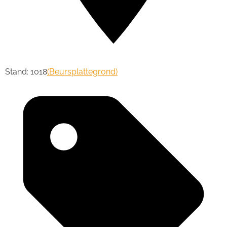
Stand: 1018
(Beursplattegrond)