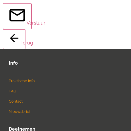
Verstuur
Terug
Info
Praktische info
FAQ
Contact
Nieuwsbrief
Deelnemen