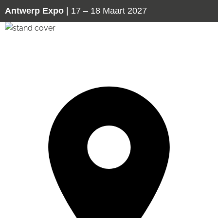
Antwerp Expo
| 17 – 18 Maart 2027
2 Sign & Safe