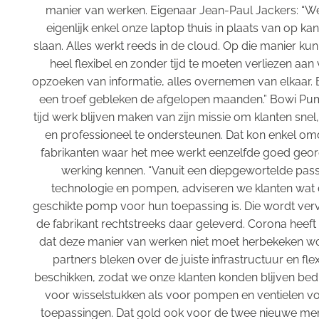
manier van werken. Eigenaar Jean-Paul Jackers: “
eigenlijk enkel onze laptop thuis in plaats van op k
slaan. Alles werkt reeds in de cloud. Op die manier kun
heel flexibel en zonder tijd te moeten verliezen aan
opzoeken van informatie, alles overnemen van elkaar. E
een troef gebleken de afgelopen maanden.” Bowi Pump
tijd werk blijven maken van zijn missie om klanten sne
en professioneel te ondersteunen. Dat kon enkel om
fabrikanten waar het mee werkt eenzelfde goed geo
werking kennen. “Vanuit een diepgewortelde pass
technologie en pompen, adviseren we klanten wat
geschikte pomp voor hun toepassing is. Die wordt ver
de fabrikant rechtstreeks daar geleverd. Corona heeft
dat deze manier van werken niet moet herbekeken w
partners bleken over de juiste infrastructuur en flexib
beschikken, zodat we onze klanten konden blijven bed
voor wisselstukken als voor pompen en ventielen v
toepassingen. Dat gold ook voor de twee nieuwe me