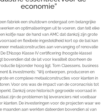
economie”
en fabriek een shutdown ondergaat om belangrijke
erken en optimaliseringen uit te voeren, dan telt elke
en kolfje naar de hand van AMC dat dankzij zijn grote
 voorraad en flexibele ingesteldheid kort op de bal kan
neer metaalconstructies aan vervanging of renovatie
. De EN1090 Klasse IV certificering (hoogste klasse)
gt bovendien dat de lat voor kwaliteit doorheen de
roductie bijzonder hoog ligt. Tom Claessens, business
ent & investments: “Wij ontwerpen, produceren en
rote en complexe metaalconstructies voor klanten in
toren. Voor ons was de impact van de coronacrisis tot
perkt. Dankzij onze historisch gegroeide voorraad in
taal zijn de problemen bij leveranciers niet voelbaar
r klanten. De investeringen voor de projecten waar we
je maanden aan werkten dateerden bovendien al van