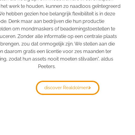
het werk te houden, kunnen zo naadloos geïntegreerd
 hebben gezien hoe belangrijk flexibiliteit is in deze
ode. Denk maar aan bedrijven die hun productie
lden om mondmaskers of beademingstoestellen te
ceren. Zonder alle informatie op een centrale plaats
brengen, zou dat onmogelijk zijn. We stellen aan die
en daarom gratis een licentie voor zes maanden ter
ng, zodat hun assets nooit moeten stilvallen”, aldus
Peeters.
discover Realdolmen