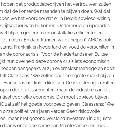
 hopen dat productiebedrijven het vertrouwen zullen
 dat de komende maanden te blijven doen. Wat dat
bben we het voordeel dat er in België sowieso weinig
drijfsgebouwen bij komen. Onderhoud en upgrades
 wel blijven gebeuren om installaties efficiënter en
te maken. En daar kunnen wij bij helpen.” AMC is ook
itsland, Frankrijk en Nederland en voelt de verschillen in
an de coronacrisis. “Voor de Nederlandse en Duitse
 lijkt hun overheid deze corona crisis iets economisch
te hebben aangepakt, al zijn overheidsmaatregelen nooit
rtelt Claessens. “We zullen daar een grote markt blijven
Frankrijk is het koffiedik kijken. De investeringen zullen
open door faillissementen, maar de industrie is in elk
ntieel voor elke economie. Die moet sowieso blijven
MC zal zelf het goede voorbeeld geven. Claessens: “We
n onze politiek van jaren verder. Geen risicovolle
gen, maar met gezond verstand investeren in de juiste
n daar is onze deelname aan Maintenance een mooi