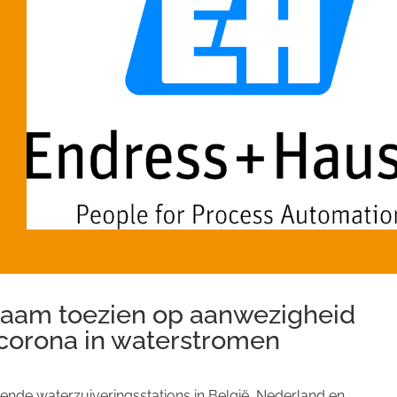
aam toezien op aanwezigheid
corona in waterstromen
llende waterzuiveringsstations in België, Nederland en