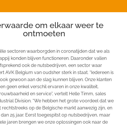
rwaarde om elkaar weer te
ontmoeten
ële sectoren waarborgden in coronatijden dat we als
ppij konden blijven functioneren. Daaronder vallen
fsprekend ook de nutsbedrijven, een sector waar
t AVK Belgium van oudsher sterk in staat. “Iedereen is
 ook gewoon aan de slag kunnen blijven. Onze klanten
n geen enkel verschil ervaren in onze kwaliteit,
rouwbaarheid en service”, vertelt Helle Timm, sales
strial Division. “We hebben het grote voordeel dat we
nt rechtstreeks op de Belgische markt aanwezig zijn, en
r dan 25 jaar. Eerst toegespitst op nutsbedrijven, maar
kele jaren brengen we onze oplossingen ook naar de