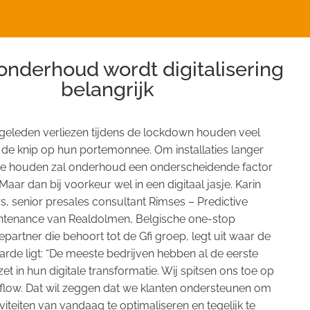
onderhoud wordt digitalisering
belangrijk
geleden verliezen tijdens de lockdown houden veel
 de knip op hun portemonnee. Om installaties langer
te houden zal onderhoud een onderscheidende factor
aar dan bij voorkeur wel in een digitaal jasje. Karin
s, senior presales consultant Rimses – Predictive
ntenance van Realdolmen, Belgische one-stop
partner die behoort tot de Gfi groep, legt uit waar de
de ligt: “De meeste bedrijven hebben al de eerste
et in hun digitale transformatie. Wij spitsen ons toe op
e flow. Dat wil zeggen dat we klanten ondersteunen om
viteiten van vandaag te optimaliseren en tegelijk te