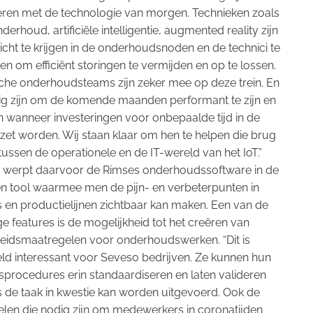
ren met de technologie van morgen. Technieken zoals
nderhoud, artificiële intelligentie, augmented reality zijn
icht te krijgen in de onderhoudsnoden en de technici te
n om efficiënt storingen te vermijden en op te lossen.
che onderhoudsteams zijn zeker mee op deze trein. En
dig zijn om de komende maanden performant te zijn en
en wanneer investeringen voor onbepaalde tijd in de
zet worden. Wij staan klaar om hen te helpen die brug
 tussen de operationele en de IT-wereld van het IoT.”
 werpt daarvoor de Rimses onderhoudssoftware in de
een tool waarmee men de pijn- en verbeterpunten in
es en productielijnen zichtbaar kan maken. Een van de
e features is de mogelijkheid tot het creëren van
heidsmaatregelen voor onderhoudswerken. “Dit is
ld interessant voor Seveso bedrijven. Ze kunnen hun
dsprocedures erin standaardiseren en laten valideren
 de taak in kwestie kan worden uitgevoerd. Ook de
len die nodig zijn om medewerkers in coronatijden