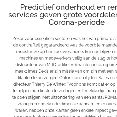
Predictief onderhoud en r
services geven grote voordelen
Corona-periode
Zeker voor essentiële sectoren was het van primordiaa
de continuïteit gegarandeerd was de voorbije maand
moesten ze op hun toeleveranciers kunnen blijven 
machines en medewerkers veilig aan de slag te ho
distributeur van MRO-artikelen (maintenance, repair 
maakt Imes Dexis er zijn missie van om zijn met een 
klanten te ontzorgen. Ook in coronatijden. Sales en
directeur Thierry De Winter: “Voor ons komt dat er op 
te helpen hun kosten te verlagen en tegelijkertijd hun p
te doen stijgen. Met uitzondering van een aantal PBM’
vraag een ongekende dimensie aannam en er overal
waren, hebben onze klanten geen enkele impact gevo
onze producten en expertise ter beschikking blijven 