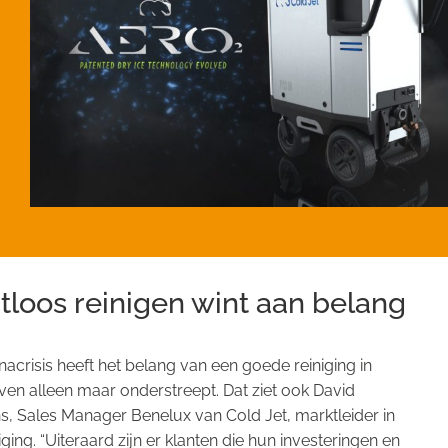
tloos reinigen wint aan belang
acrisis heeft het belang van een goede reiniging in
ven alleen maar onderstreept. Dat ziet ook David
, Sales Manager Benelux van Cold Jet, marktleider in
iging. “Uiteraard zijn er klanten die hun investeringen en