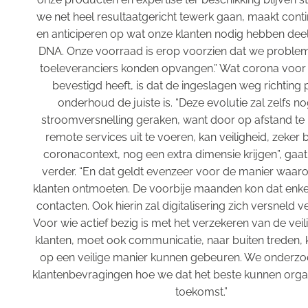
we net heel resultaatgericht tewerk gaan, maakt conti
en anticiperen op wat onze klanten nodig hebben deel
DNA. Onze voorraad is erop voorzien dat we problem
toeleveranciers konden opvangen.” Wat corona voor
bevestigd heeft, is dat de ingeslagen weg richting p
onderhoud de juiste is. “Deze evolutie zal zelfs no
stroomversnelling geraken, want door op afstand te
remote services uit te voeren, kan veiligheid, zeker 
coronacontext, nog een extra dimensie krijgen”, gaa
verder. “En dat geldt evenzeer voor de manier waar
klanten ontmoeten. De voorbije maanden kon dat enkel 
contacten. Ook hierin zal digitalisering zich versneld v
Voor wie actief bezig is met het verzekeren van de veilig
klanten, moet ook communicatie, naar buiten treden, 
op een veilige manier kunnen gebeuren. We onderzo
klantenbevragingen hoe we dat het beste kunnen organ
toekomst.”