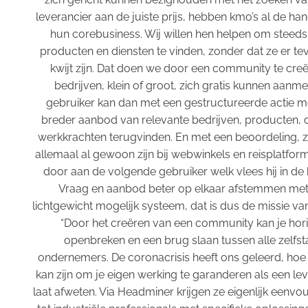
leverancier aan de juiste prijs, hebben kmo’s al de ha
hun corebusiness. Wij willen hen helpen om steeds 
producten en diensten te vinden, zonder dat ze er tev
kwijt zijn. Dat doen we door een community te cre
bedrijven, klein of groot, zich gratis kunnen aanm
gebruiker kan dan met een gestructureerde actie 
breder aanbod van relevante bedrijven, producten, 
werkkrachten terugvinden. En met een beoordeling, z
allemaal al gewoon zijn bij webwinkels en reisplatform
door aan de volgende gebruiker welk vlees hij in de k
Vraag en aanbod beter op elkaar afstemmen met
lichtgewicht mogelijk systeem, dat is dus de missie v
“Door het creëren van een community kan je hor
openbreken en een brug slaan tussen alle zelfs
ondernemers. De coronacrisis heeft ons geleerd, hoe 
kan zijn om je eigen werking te garanderen als een lev
laat afweten. Via Headminer krijgen ze eigenlijk eenv