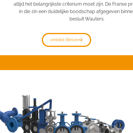
altijd het belangrijkste criterium moet zijn. De Franse p
in die zin een duidelijke boodschap afgegeven binne
besluit Wauters.
ontdek Belven