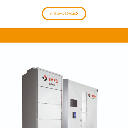
ontdek Dexis