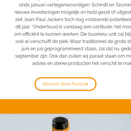
sinds januari vertegenwoordigen: Schmitt en Tacmi
nieuwe investeringen mogelijk on hold gezet of uitges
ziet Jean-Paul Jackers toch nog voldoende potentieel
dit jaar. “Onderhoud is vandaag een certitude, het m
om efficiënt te kunnen werken. Die business unit zal bli
ook al verschuift de piek. Waar traditioneel de grote 
juni en juli geprogrammeerd staan, zal dat nu gedeel
september zijn. Ook dan zullen wij paraat staan om m
advies en sterke producten het verschil te mak
discover Bowi Pumps