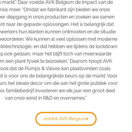
le markt.” Daar voelde AVK Belgium de impact van de
isis meer. “Omdat we fabrikant zijn bieden we onze
eer diepgang in onze producten en zoeken we samen
nt naar de gepaste oplossingen. Het is belangrijk dat
erkers hun klanten kunnen ontmoeten en de situatie
 beoordelen. We kunnen al veel oplossen met moderne
etechnologie, en dat hebben we tijdens de lockdown
9 ook gedaan, maar het blijft toch van meerwaarde
m een plant fysiek te bezoeken.” Daarom hoopt AVK
ook dat de Pumps & Valves kan plaatsvinden zoals
t is voor ons de belangrijkste beurs op de markt. Voor
urs het ideale decor om die aan het grote publiek voor
 Als familiebedrijf investeren we elk jaar een groot deel
van onze winst in R&D en overnames.”
ontdek AVK Belgium