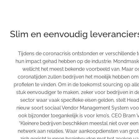
Slim en eenvoudig leverancier
Tijdens de coronacrisis ontstonden er verschillende t
hun impact gehad hebben op de industrie. Mondmaske
wellicht het meest bekende voorbeeld van. Maar ook
coronatijden zullen bedrijven het moeilijk hebben om
profielen te vinden. Om in de toekomst sourcing op all
stuk eenvoudiger te maken, zeker voor bedrijven in d
sector waar vaak specifieke eisen gelden, stelt Hea
nieuw soort sociaal Vendor Management System voor.
ook bijzonder toegankelijk is voor kmo’s. CEO Bram V
“Kleinere bedrijven beschikken meestal niet over een
netwerk aan relaties. Waar aankoopdiensten van grot
zich gericht kunnen bezighouden met het zoeken van